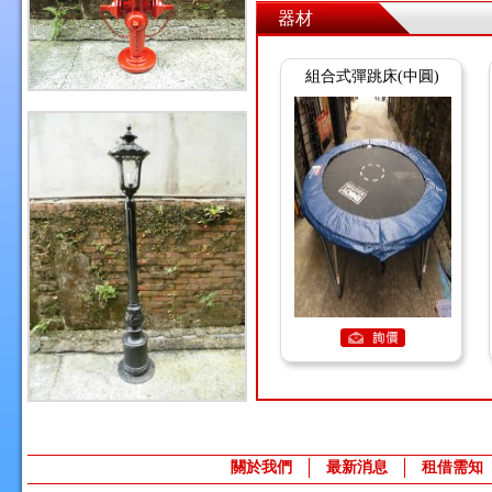
器材
組合式彈跳床(中圓)
關於我們
最新消息
租借需知