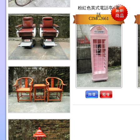
粉紅色英式電話亭+電
話
CIMG2661