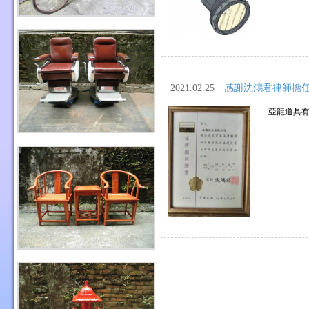
2021.02.25
感謝沈鴻君律師擔
亞龍道具有