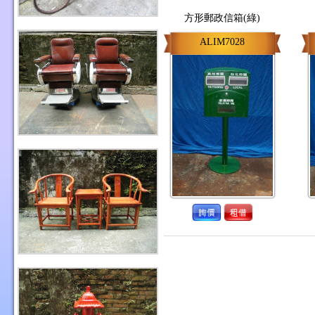
方形郵政信箱(綠)
ALIM7028