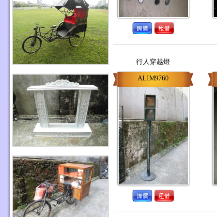
行人穿越燈
ALIM9760