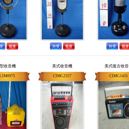
型收音機
美式收音機
美式復古收音
LIM0975
CIMG2557
CIMG1431