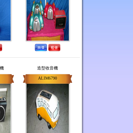
機
造型收音機
ALIM6790