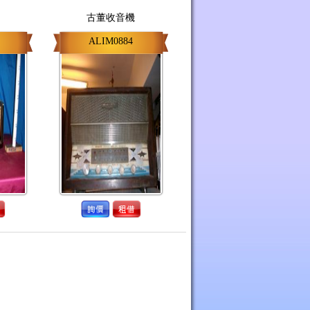
古董收音機
ALIM0884