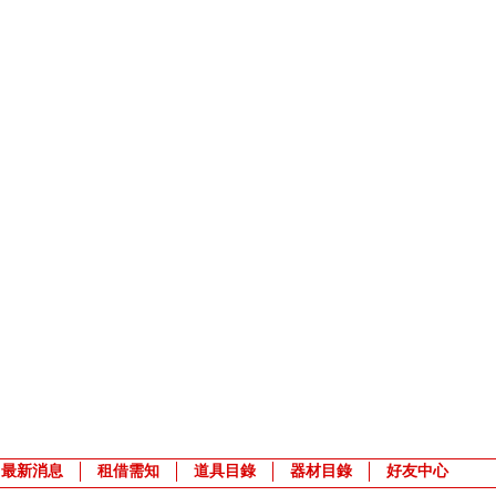
最新消息
租借需知
道具目錄
器材目錄
好友中心