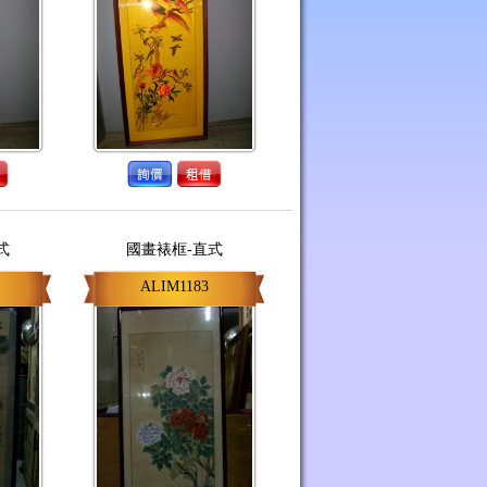
式
國畫裱框-直式
ALIM1183