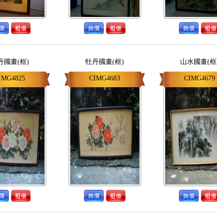
丹國畫(框)
牡丹國畫(框)
山水國畫(框
IMG4825
CIMG4683
CIMG4679