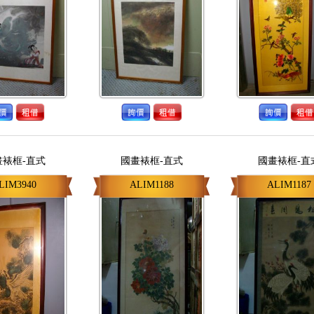
畫裱框-直式
國畫裱框-直式
國畫裱框-直
LIM3940
ALIM1188
ALIM1187