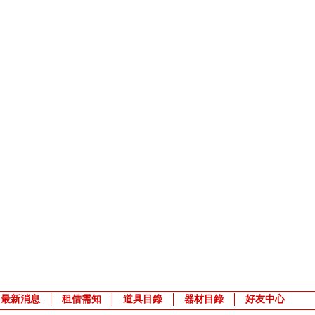
最新消息
租借需知
道具目錄
器材目錄
好友中心