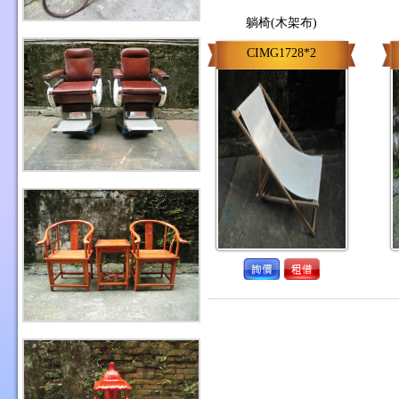
躺椅(木架布)
CIMG1728*2