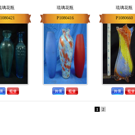
琉璃花瓶
琉璃花瓶
琉璃花瓶
1080421
P1080416
P1080660
1
2