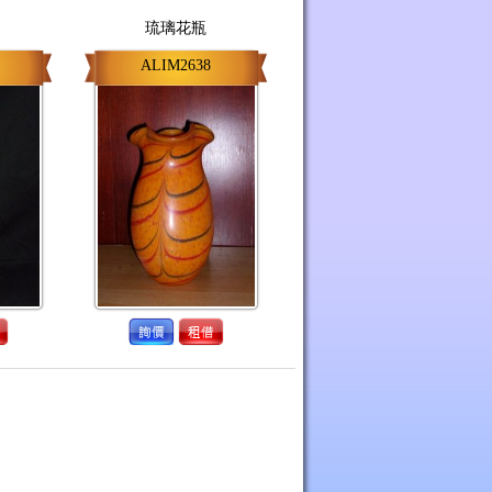
琉璃花瓶
ALIM2638