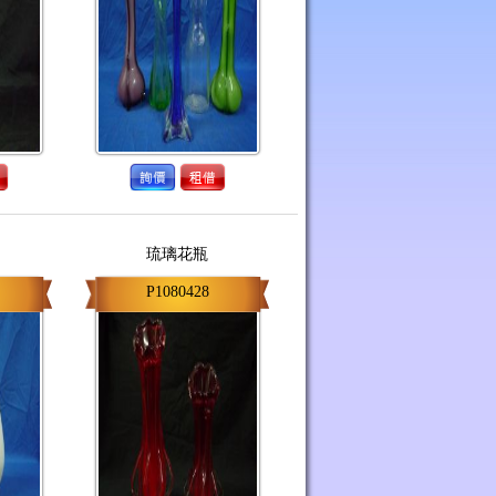
琉璃花瓶
P1080428