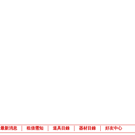
最新消息
租借需知
道具目錄
器材目錄
好友中心