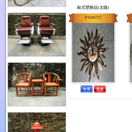
歐式壁飾品(太陽)
P1160727