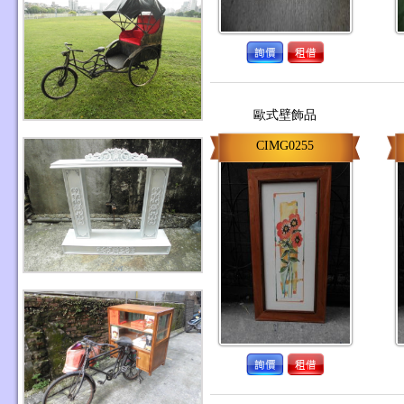
歐式壁飾品
CIMG0255