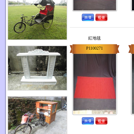
紅地毯
P1100271