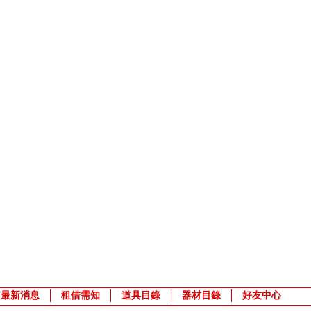
最新消息
租借需知
道具目錄
器材目錄
好友中心