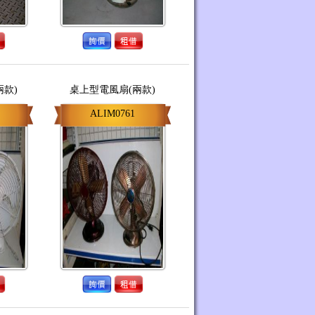
兩款)
桌上型電風扇(兩款)
ALIM0761