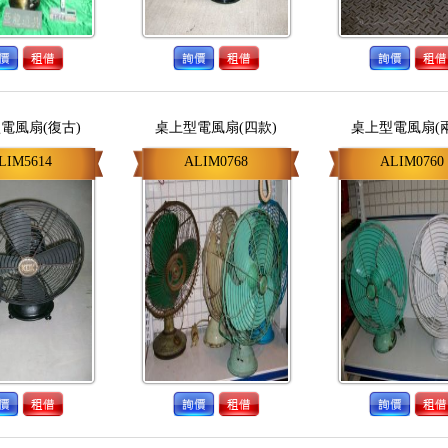
電風扇(復古)
桌上型電風扇(四款)
桌上型電風扇(
LIM5614
ALIM0768
ALIM0760