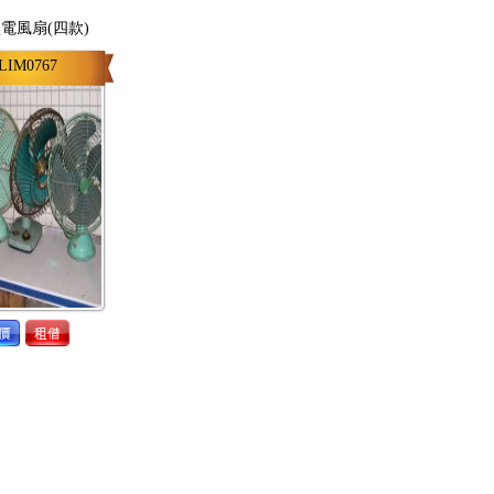
電風扇(四款)
LIM0767