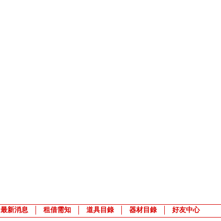
最新消息
租借需知
道具目錄
器材目錄
好友中心