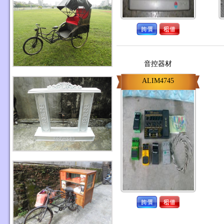
音控器材
ALIM4745