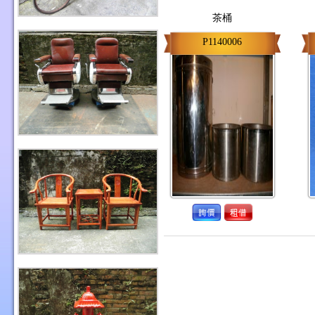
茶桶
P1140006