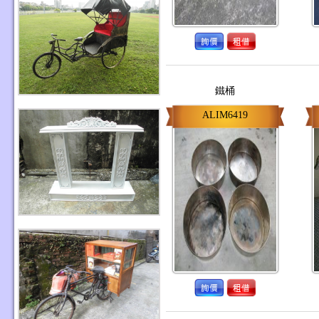
鐵桶
ALIM6419