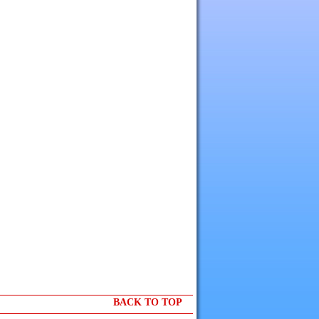
BACK TO TOP