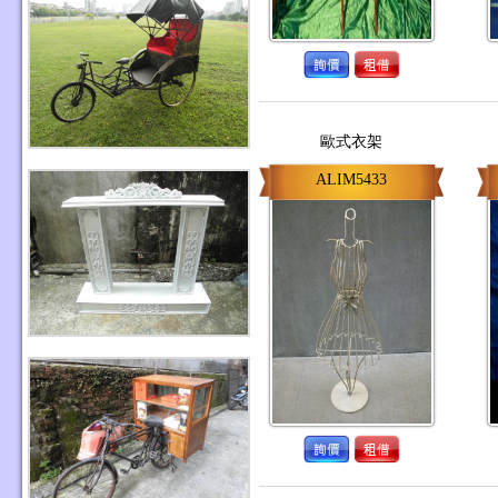
歐式衣架
ALIM5433