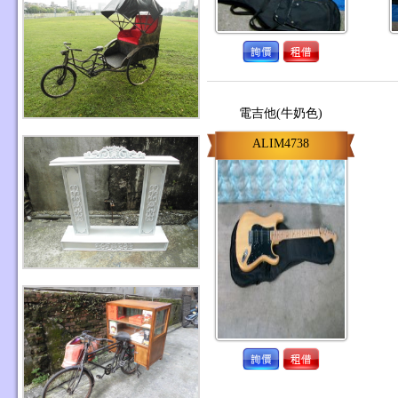
電吉他(牛奶色)
ALIM4738