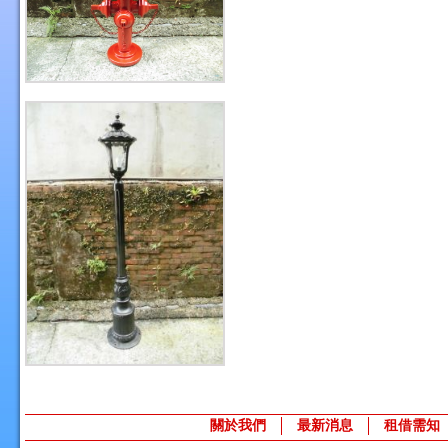
關於我們
最新消息
租借需知