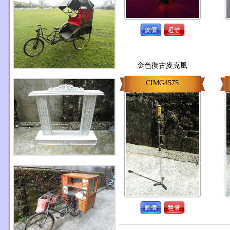
金色復古麥克風
CIMG4575