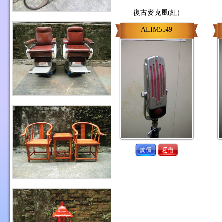
復古麥克風(紅)
ALIM5549