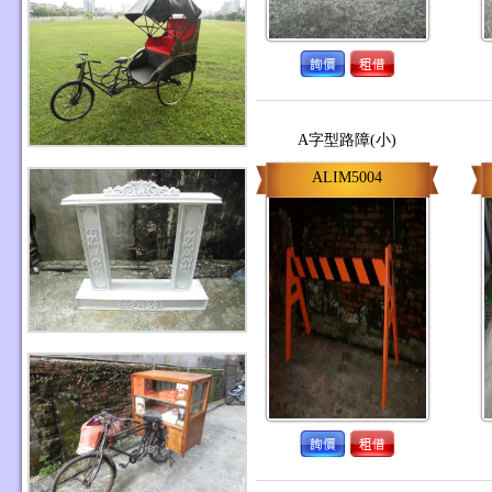
A字型路障(小)
ALIM5004