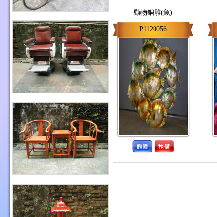
動物銅雕(魚)
P1120056