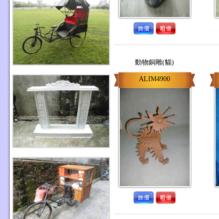
動物銅雕(貓)
ALIM4900