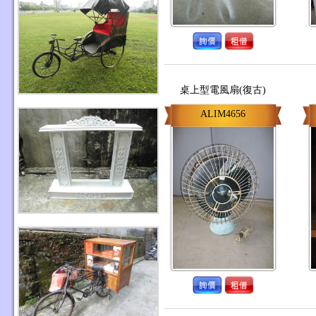
桌上型電風扇(復古)
ALIM4656