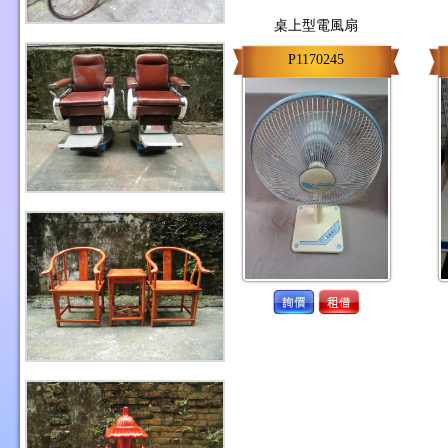
桌上型電風扇
P1170245