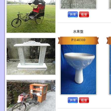
水果盤
P1140310