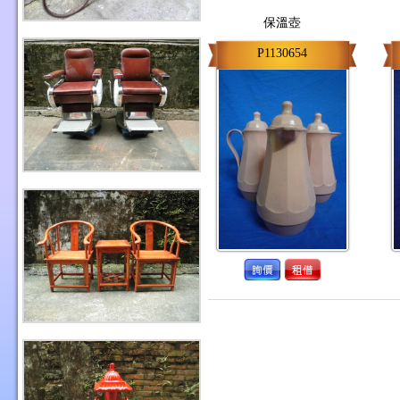
保溫壺
P1130654