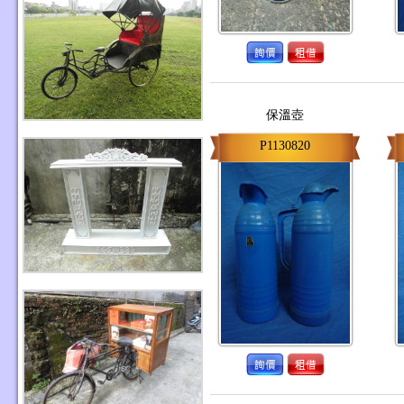
保溫壺
P1130820