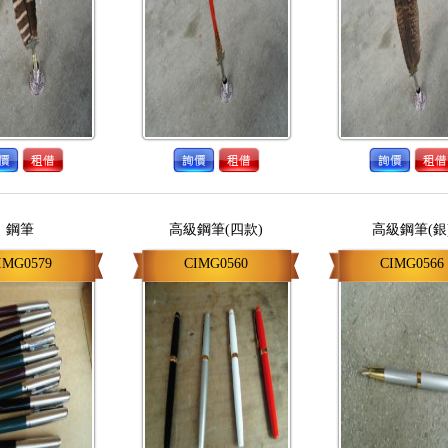
鋼筆
高級鋼筆(四款)
高級鋼筆(銀
IMG0579
CIMG0560
CIMG0566