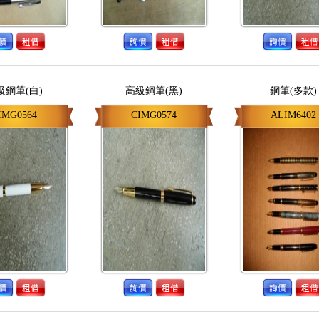
級鋼筆(白)
高級鋼筆(黑)
鋼筆(多款)
IMG0564
CIMG0574
ALIM6402