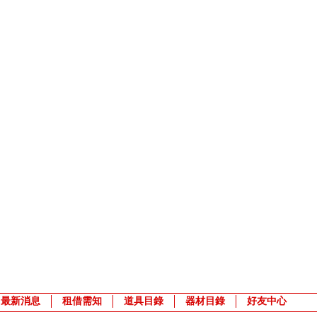
最新消息
租借需知
道具目錄
器材目錄
好友中心