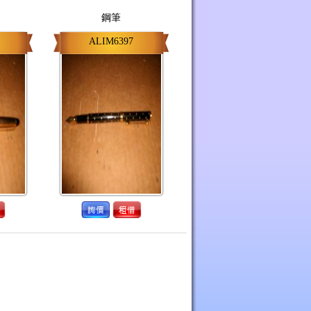
鋼筆
ALIM6397