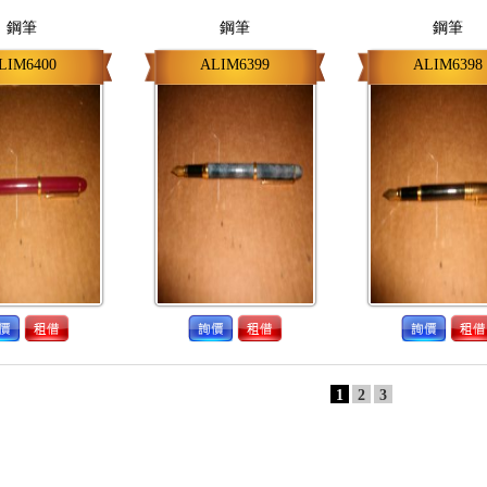
鋼筆
鋼筆
鋼筆
LIM6400
ALIM6399
ALIM6398
1
2
3