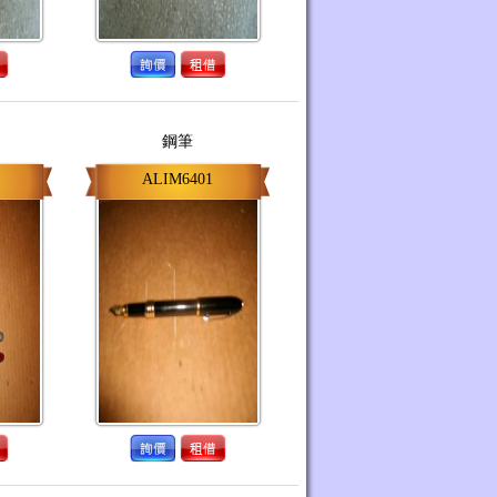
鋼筆
ALIM6401