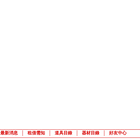
最新消息
租借需知
道具目錄
器材目錄
好友中心