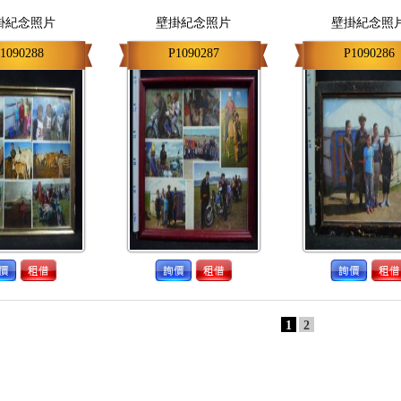
掛紀念照片
壁掛紀念照片
壁掛紀念照
1090288
P1090287
P1090286
1
2