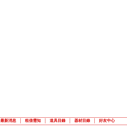
最新消息
租借需知
道具目錄
器材目錄
好友中心