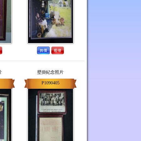
片
壁掛紀念照片
P1090405