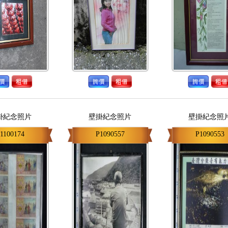
掛紀念照片
壁掛紀念照片
壁掛紀念照
1100174
P1090557
P1090553