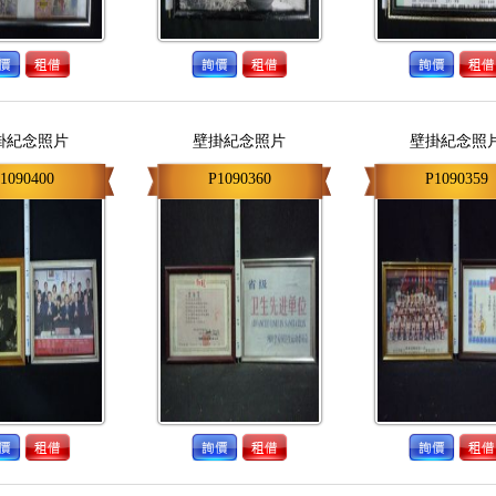
掛紀念照片
壁掛紀念照片
壁掛紀念照
1090400
P1090360
P1090359