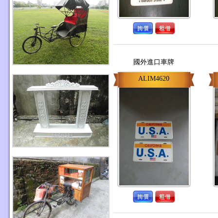
國外進口車牌
ALIM4620